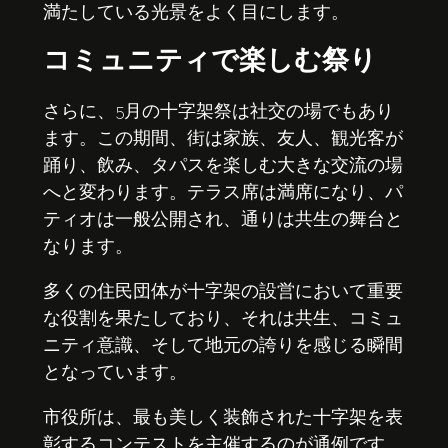
満たしている光景をよく目にします。
コミュニティで楽しむ祭り
さらに、5月の十字架祭は社交の場でもあり
ます。この期間、街は家族、友人、観光客が
踊り、飲み、タパスを楽しむ大きな交流の場
へと変わります。テラス席は満席になり、パ
ティオは一般公開され、通りは共生の舞台と
なります。
多くの住民団体が十字架の設営において重要
な役割を果たしており、それは共生、コミュ
ニティ意識、そして地元の誇りを感じる瞬間
となっています。
市役所は、最も美しく装飾された十字架を表
彰するコンテストを主催するのが通例です。