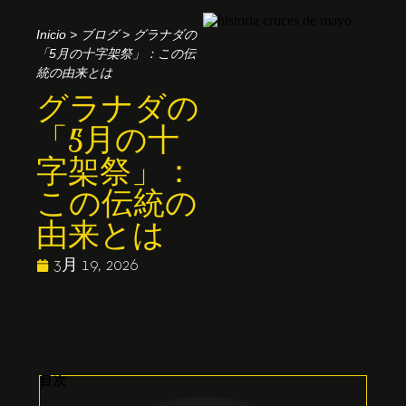
Inicio
>
ブログ
>
グラナダの
「5月の十字架祭」：この伝
統の由来とは
グラナダの
「5月の十
字架祭」：
この伝統の
由来とは
3月 19, 2026
目次