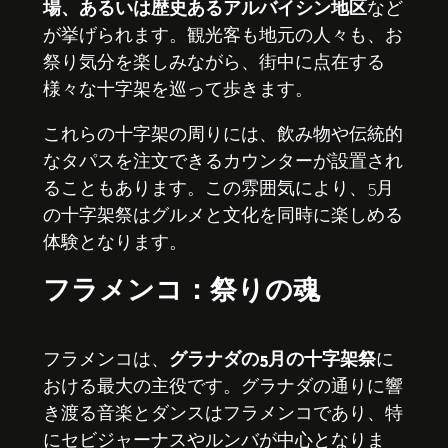
場、あるいは歴史あるアルバイシン地区
など
が挙げられます。観光客も地元の人々も、お
祭り気分を楽しみながら、街中に点在する
様々な十字架を巡って歩きます。
これらの十字架の周りには、飲み物や伝統的
なタパスを注文できるカウンターが設置され
ることもあります。この雰囲気により、5月
の十字架祭はグルメと文化を同時に楽しめる
体験となります。
フラメンコ：祭りの魂
フラメンコは、
グラナダの5月の十字架祭
に
おける最大の主役です。グラナダの通りに響
き渡る音楽とダンスはフラメンコであり、特
にセビジャーナスやルンバが中心となりま