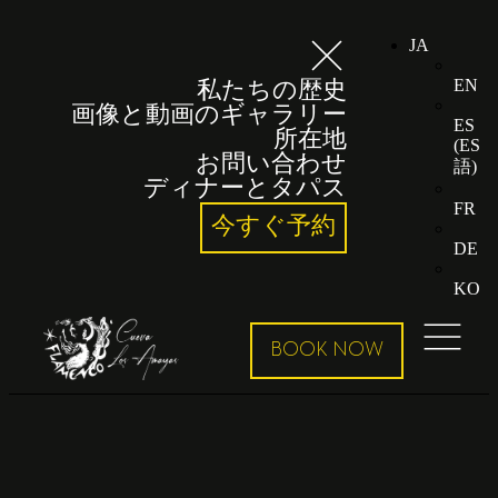
JA
EN
私たちの歴史
画像と動画のギャラリー
ES
所在地
(
ES
お問い合わせ
語
)
ディナーとタパス
FR
今すぐ予約
DE
KO