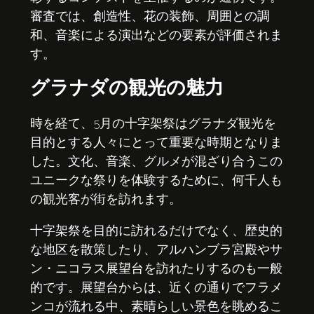
審査では、創造性、花の装飾、周囲との調
和、音楽による演出などの要素が評価されま
す。
グラナダの観光の魅力
時を経て、5月の十字架祭はグラナダ観光を
目的とする人々にとって重要な時期となりま
した。文化、音楽、グルメが混ざり合うこの
ユニークな祭りを体験するために、何千人も
の観光客が街を訪れます。
十字架祭を目的に訪れるだけでなく、歴史的
な地区を散策したり、アルハンブラ宮殿やサ
ン・ニコラス展望台を訪れたりするのも一般
的です。展望台からは、近くの通りでフラメ
ンコが流れる中、素晴らしい景色を眺めるこ