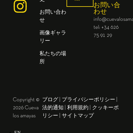
お問い合
わせ
お問い合わ
info@cuevalosam
せ
tel: +34 626
画像ギャラ
75 91 29
リー
私たちの場
所
Copyright ©
ブログ
|
プライバシーポリシー
|
2026 Cueva
法的通知
|
利用規約
|
クッキーポ
los amayas
リシー
|
サイトマップ
EN