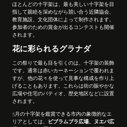
ほとんどの十字架は、最も美しい十字架を目
指して親睦を深めながら競い合う近隣協会、
教育施設、文化団体によって制作されます。
参加者のための賞金が出るコンテストも開催
されます。
花に彩られるグラナダ
この祭りで最も目を引くのは、十字架の装飾
です。通常は赤いカーネーションで覆われま
すが、他の花々を使って見事な構成を作り上
げることもあります。これらは街の賑やかな
広場や住宅のパティオ、歴史地区などに設置
されます。
5月の十字架を鑑賞できる市内の象徴的なエ
リアとしては、
ビブラムブラ広場、ヌエバ広