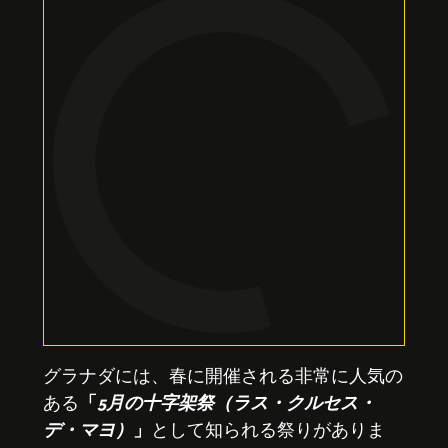
グラナダには、春に開催される非常に人気の
ある
「
5月の十字架祭（ラス・クルセス・
デ・マヨ）
」
として知られる祭りがありま