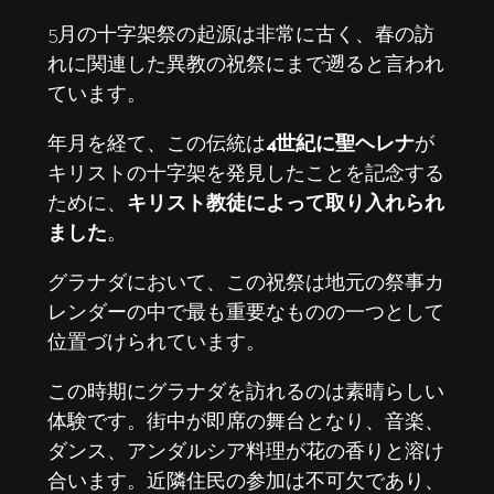
5月の十字架祭の起源は非常に古く、春の訪
れに関連した異教の祝祭にまで遡ると言われ
ています。
年月を経て、この伝統は
4世紀に聖ヘレナ
が
キリストの十字架を発見したことを記念する
ために、
キリスト教徒によって取り入れられ
ました
。
グラナダにおいて、この祝祭は地元の祭事カ
レンダーの中で最も重要なものの一つとして
位置づけられています。
この時期にグラナダを訪れるのは素晴らしい
体験です。街中が即席の舞台となり、音楽、
ダンス、アンダルシア料理が花の香りと溶け
合います。近隣住民の参加は不可欠であり、