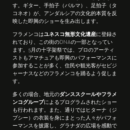
す。ギター、手拍子（パルマ）、足拍子（タ
コネオ）が、アンダルシアの文化的本質を反
映した即興のショーを生み出します。
フラメンコは
ユネスコ無形文化遺産
に登録さ
れており、この街のDNAの一部となってい
ます。5月の十字架祭では、プロのアーティ
ストもアマチュアも即興のパフォーマンスに
参加することが多く、住民や観光客がセビジ
ャーナスなどのフラメンコを踊るよう促しま
す。
多くの場合、地元の
ダンススクールやフラメ
ンコグループ
によるプログラムされたショー
も行われます。また、通りではヒターナ（ジ
プシー）の衣装を身にまとった人々がパフォ
ーマンスを披露し、グラナダの広場を感動で