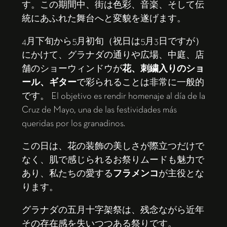
す。この期間中、街は色彩、音楽、そして伝
統にあふれた舞台へと変貌を遂げます。
4月下旬から5月初旬（祝日は5月3日ですが）
にかけて、グラナダの通りや広場、中庭、店
舗のショーウィンドウが
花、刺繍入りのショ
ール、ギター
で彩られることは非常に一般的
です。 El objetivo es rendir homenaje al día de la
Cruz de Mayo, una de las festividades más
queridas por los granadinos.
この日は、花の装飾の美しさが際立つだけで
なく、肌で感じられるお祭りムードも魅力で
あり、私たちの愛する
フラメンコ
が主役とな
ります。
グラナダの五月十字架祭は、残念ながら近年
その存在感を失いつつある祭りです。