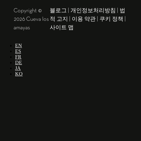
Copyright ©
블로그
|
개인정보처리방침
|
법
2026 Cueva los
적 고지
|
이용 약관
|
쿠키 정책
|
amayas
사이트 맵
EN
ES
FR
DE
JA
KO