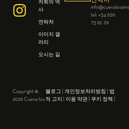
연락처
저희의 역
info@cuevalosam
사
tel: +34 626
연락처
75 91 29
이미지 갤
러리
오시는 길
Copyright ©
블로그
|
개인정보처리방침
|
법
2026 Cueva los
적 고지
|
이용 약관
|
쿠키 정책
|
amayas
사이트 맵
EN
ES