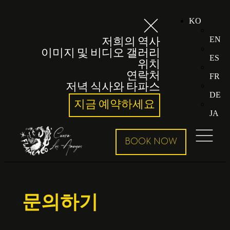
KO
EN
저희의 역사
이미지 및 비디오 갤러리
ES
위치
연락처
FR
저녁 식사와 타파스
DE
지금 예약하세요
JA
문의하기