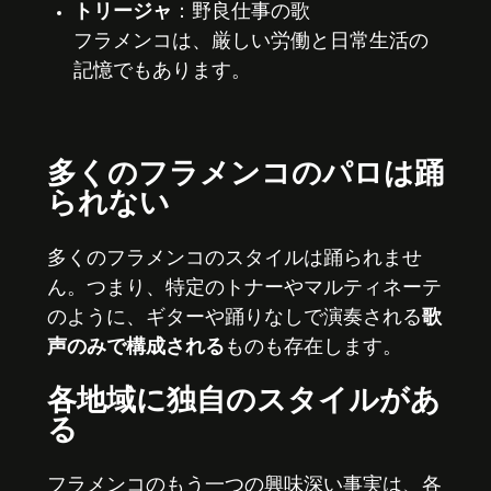
トリージャ
：野良仕事の歌
フラメンコは、厳しい労働と日常生活の
記憶でもあります。
多くのフラメンコのパロは踊
られない
多くのフラメンコのスタイルは踊られませ
ん。つまり、特定のトナーやマルティネーテ
のように、ギターや踊りなしで演奏される
歌
声のみで構成される
ものも存在します。
各地域に独自のスタイルがあ
る
フラメンコのもう一つの興味深い事実は、各