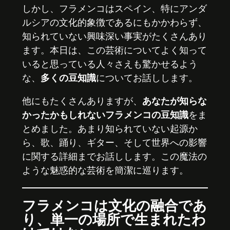
しかし、フラメンコはスペイン、特にアンダ
ルシアの文化的象徴であるにもかかわらず、
知られていない興味深い事実がたくさんあり
ます。本日は、この芸術についてよく知って
いると思っている人々さえも驚かせるよう
な、
多くの豆知識
についてお話しします。
他にもたくさんありますが、
あなたが知らな
かったかもしれないフラメンコの豆知識
をま
とめました。あまり知られていない起源か
ら、歌、踊り、ギター、そして世界への影響
に関する詳細までお話しします。この魔法の
ような魅惑的な芸術を簡潔に巡ります。
フラメンコは文化の融合であ
り、単一の場所で生まれたわ