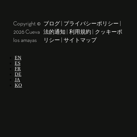
Copyright ©
ブログ
|
プライバシーポリシー
|
2026 Cueva
法的通知
|
利用規約
|
クッキーポ
los amayas
リシー
|
サイトマップ
EN
ES
FR
DE
JA
KO