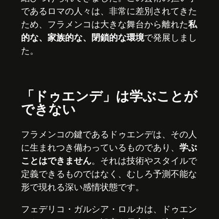
であるロマの人々は、非常に差別されてきた
ため、フラメンコは大きな舞台から離れた
私
的な、家族的な、閉鎖的な環境
で発展しまし
た。
「ドゥエンデ」は学ぶことが
できない
フラメンコの鍵であるドゥエンデは、その人
に生まれつき備わっているものであり、
学ぶ
ことはできません
。それは技術やスタイルで
定義できるものではなく、むしろ予測不能な
形で現れる深い感情状態です。
フェデリコ・ガルシア・ロルカは、ドゥエン