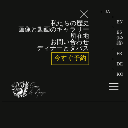
JA
EN
私たちの歴史
画像と動画のギャラリー
ES
所在地
(
ES
お問い合わせ
語
)
ディナーとタパス
FR
今すぐ予約
DE
KO