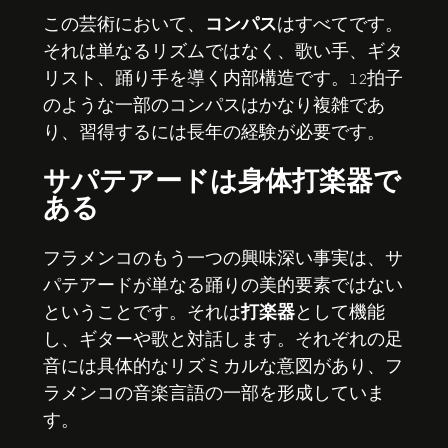
この芸術において、
コンパス
はすべてです。
それは単なるリズムではなく、歌い手、ギタ
リスト、踊り手を導く内部構造です。12拍子
のような一部のコンパスはかなり複雑であ
り、習得するには長年の経験が必要です。
サパテアードは身体打楽器で
ある
フラメンコのもう一つの興味深い事実は、サ
パテアードが単なる踊りの美的要素ではない
ということです。それは
打楽器
として機能
し、ギターや歌と対話します。それぞれの足
音には具体的なリズミカルな意図があり、フ
ラメンコの音楽言語の一部を形成していま
す。