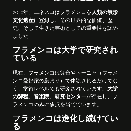
2010年、ユネスコはフラメンコを
人類の無形
文化遺産
に登録し、その世界的な価値、歴
史、そして生きた芸術としての重要性を認め
ました。
フラメンコは大学で研究され
ている
現在、フラメンコは舞台やペーニャ（フラメ
ンコ愛好家の集まり）で体験されるだけでな
く、学術レベルでも研究されています。
大学
の課程、音楽院、研究センター
が存在し、フ
ラメンコのみに焦点を当てています。
フラメンコは進化し続けてい
る