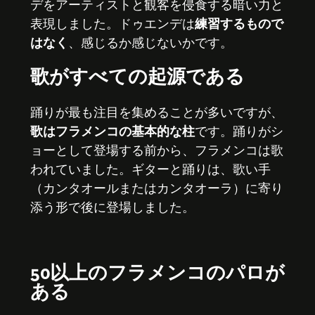
デをアーティストと観客を侵食する暗い力と
表現しました。ドゥエンデは
練習するもので
はなく
、感じるか感じないかです。
歌がすべての起源である
踊りが最も注目を集めることが多いですが、
歌はフラメンコの基本的な柱
です。踊りがシ
ョーとして登場する前から、フラメンコは歌
われていました。ギターと踊りは、歌い手
（カンタオールまたはカンタオーラ）に寄り
添う形で後に登場しました。
50以上のフラメンコのパロが
ある