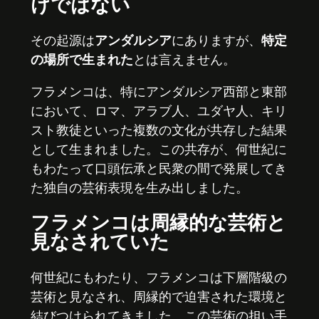
けではない
その起源は
アンダルシア
にありますが、
特定
の場所で生まれた
とは言えません。
フラメンコは、特にアンダルシア西部と東部
において、ロマ、アラブ人、ユダヤ人、キリ
スト教徒といった複数の文化が共存した結果
として生まれました。この共存が、何世紀に
もわたって口頭伝承と民衆の間で発展してき
た独自の芸術表現を生み出しました。
フラメンコは周縁的な芸術と
見なされていた
何世紀にもわたり、フラメンコは下層階級の
芸術と見なされ、周縁的で迫害された環境と
結びつけられてきました。この芸術の担い手