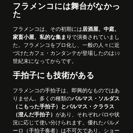
フラメンコには舞台がなかっ
た
フラメンコは、その初期には
居酒屋、中庭、
家畜小屋、私的な集まり
で演奏されていまし
た。フラメンコをプロ化し、一般の人々に近
づけたカフェ・カンタンテが登場したのは19
世紀末になってからです。
手拍子にも技術がある
フラメンコの手拍子は、即興的なものではあ
りません。多くの種類の
パルマス・ソルダス
（こもった手拍子）とパルマス・クララス
（澄んだ手拍子）
があり、それぞれパロや状
況に応じて使い分けられます。優れたパルメ
ーロ（手拍子奏者）は不可欠であり、ショー