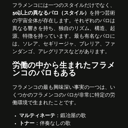
フラメンコには一つのスタイルだけでなく、
50以上の異なるパロ（スタイル）
を持つ芸術
の宇宙全体が存在します。それぞれのパロは
異なる響きを持ち、独自のリズム、構造、起
源、特徴を持っています。最も有名なパロに
は、ソレア、セギリージャ、ブレリア、ファ
ンダンゴ、アレグリアスなどがあります。
労働の中から生まれたフラメ
ンコのパロもある
フラメンコの最も興味深い事実の一つは、い
くつかのフラメンコのパロが非常に特定の労
働環境で生まれたことです。
マルティネーテ
：鍛冶屋の歌
トナー
：伴奏なしの歌