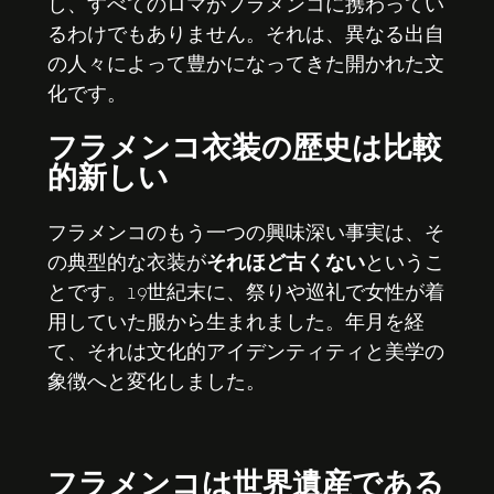
し、すべてのロマがフラメンコに携わってい
るわけでもありません。それは、異なる出自
の人々によって豊かになってきた開かれた文
化です。
フラメンコ衣装の歴史は比較
的新しい
フラメンコのもう一つの興味深い事実は、そ
の典型的な衣装が
それほど古くない
というこ
とです。19世紀末に、祭りや巡礼で女性が着
用していた服から生まれました。年月を経
て、それは文化的アイデンティティと美学の
象徴へと変化しました。
フラメンコは世界遺産である