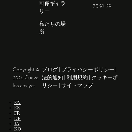
画像ギャラ
75 91 29
リー
私たちの場
所
Copyright ©
ブログ
|
プライバシーポリシー
|
2026 Cueva
法的通知
|
利用規約
|
クッキーポ
los amayas
リシー
|
サイトマップ
EN
ES
FR
DE
JA
KO