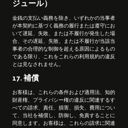
ジュール）
金銭の支払い義務を除き、いずれかの当事者
が本契約に基づく義務の履行または遵守にお
いて遅延、失敗、または不履行が発生した場
合、その遅延、失敗、または不履行が当該当
事者の合理的な制御を超える原因によるもの
である限り、これをこれらの利用規約の違反
とは見なされません。
17. 補償
お客様は、これらの条件および適用法、知的
財産権、プライバシー権の違反に関連するす
べての請求、責任、損害、損失、費用につい
て、当社を補償し、防御し、免責することに
同意します。お客様は、これらの請求に関連