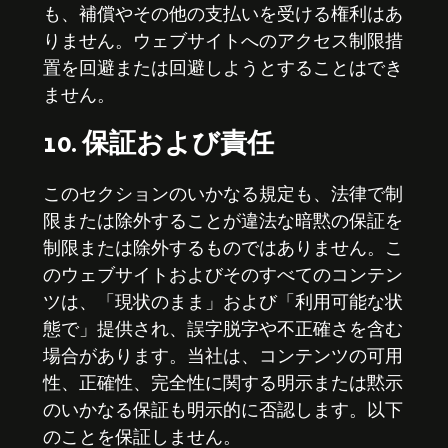
も、補償やその他の支払いを受ける権利はあ
りません。ウェブサイトへのアクセス制限措
置を回避または回避しようとすることはでき
ません。
10. 保証および責任
このセクションのいかなる規定も、法律で制
限または除外することが違法な暗黙の保証を
制限または除外するものではありません。こ
のウェブサイトおよびそのすべてのコンテン
ツは、「現状のまま」および「利用可能な状
態で」提供され、誤字脱字や不正確さを含む
場合があります。当社は、コンテンツの可用
性、正確性、完全性に関する明示または黙示
のいかなる保証も明示的に否認します。以下
のことを保証しません。