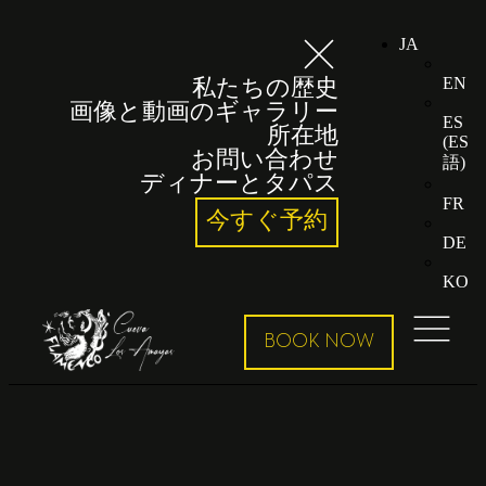
JA
EN
私たちの歴史
画像と動画のギャラリー
ES
所在地
(
ES
お問い合わせ
語
)
ディナーとタパス
FR
今すぐ予約
DE
KO