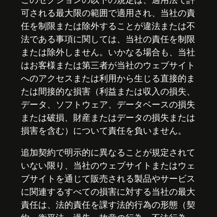
このセクションの以下の規定は、適用法で許
可される最大限の範囲で適用され、当社の責
任を制限または除外することが違法または不
法である事項に関しては、当社の責任を制限
または除外しません。いかなる場合も、当社
はお客様または第三者が当社のウェブサイト
へのアクセスまたは利用から生じる直接的ま
たは間接的な損害（利益または収入の損失、
データ、ソフトウェア、データベースの損失
または破損、財産またはデータの損失または
損害を含む）について責任を負いません。
追加契約で明示的に異なることが規定されて
いない限り、当社のウェブサイトまたはウェ
ブサイトを通じて販売される製品やサービス
に関連するすべての損害に対する当社の最大
責任は、法的責任を課す法的行為の形態（契