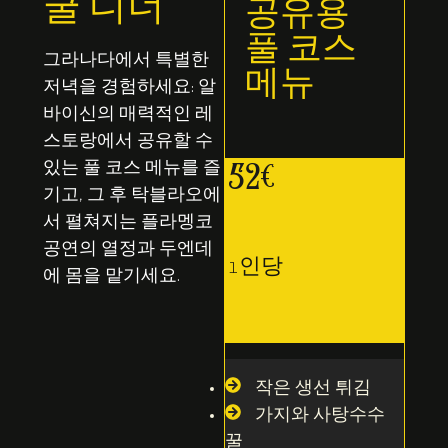
굴 디너
공유용
풀 코스
그라나다에서 특별한
메뉴
저녁을 경험하세요: 알
바이신의 매력적인 레
스토랑에서 공유할 수
있는 풀 코스 메뉴를 즐
52€
기고, 그 후 탁블라오에
서 펼쳐지는 플라멩코
공연의 열정과 두엔데
1인당
에 몸을 맡기세요.
작은 생선 튀김
가지와 사탕수수
꿀