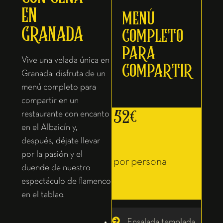
EN
MENÚ
GRANADA
COMPLETO
PARA
Vive una velada única en
COMPARTIR
Granada: disfruta de un
menú completo para
compartir en un
52€
restaurante con encanto
en el Albaicín y,
después, déjate llevar
por la pasión y el
por persona
duende de nuestro
espectáculo de flamenco
en el tablao.
Ensalada templada