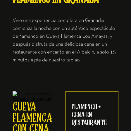
Vive una experiencia completa en Granada:
comienza la noche con un auténtico espectáculo
de flamenco en Cueva Flamenca Los Amayas, y
después disfruta de una deliciosa cena en un
restaurante con encanto en el Albaicín, a solo 15
minutos a pie de nuestro tablao.
CUEVA
FLAMENCO +
CENA EN
FLAMENCA
RESTAURANTE
CON CENA