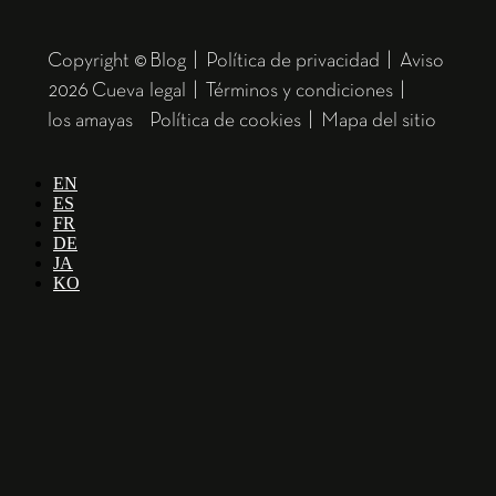
Copyright ©
Blog
|
Política de privacidad
|
Aviso
2026 Cueva
legal
|
Términos y condiciones
|
los amayas
Política de cookies
|
Mapa del sitio
EN
ES
FR
DE
JA
KO