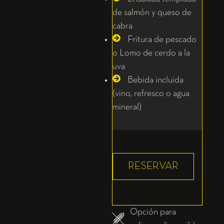
de salmón y queso de
cabra
Fritura de pescado
o Lomo de cerdo a la
uva
Bebida incluida
(vino, refresco o agua
mineral)
RESERVAR
Opción para