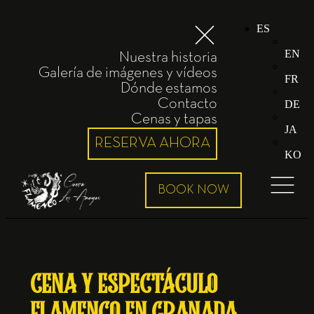
ES
EN
Nuestra historia
Galería de imágenes y vídeos
FR
Dónde estamos
Contacto
DE
Cenas y tapas
JA
RESERVA AHORA
KO
CENA Y ESPECTÁCULO
FLAMENCO EN GRANADA