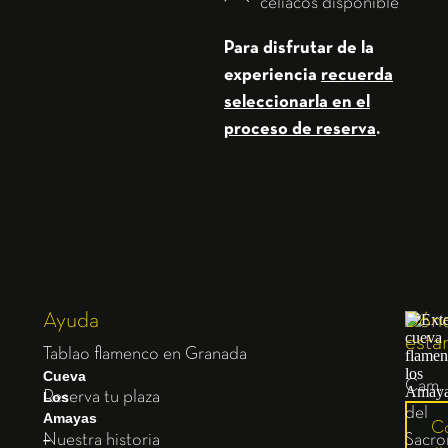
celiacos disponible
Para disfrutar de la
experiencia
recuerda
seleccionarla en el
proceso de reserva
.
Ayuda
Dón
esta
Tablao flamenco en Granada
Cueva
Cam.
Los
Reserva tu plaza
del
Amayas
C
–
Nuestra historia
Sacro