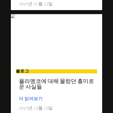
2026년 01월 23일
블로그
플라멩코에 대해 몰랐던 흥미로
운 사실들
더 읽어보기
2025년 12월 16일