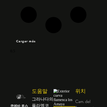
Cargar más
도움말
위치
그라나다의
Cam. del
쿠에바 로스
플라멩코