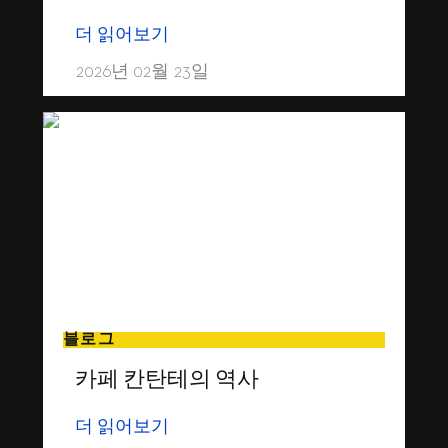
더 읽어보기
2026년 02월 23일
블로그
카페 칸탄테의 역사
더 읽어보기