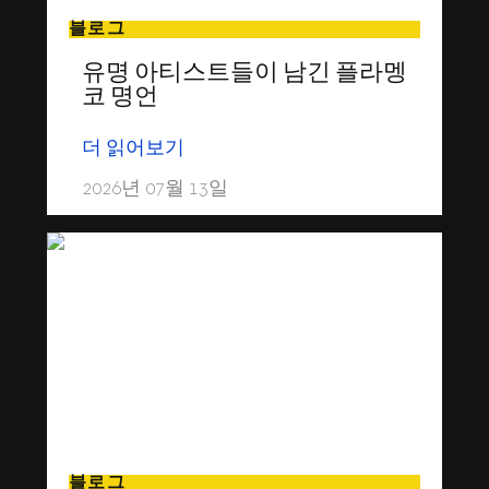
블로그
유명 아티스트들이 남긴 플라멩
코 명언
더 읽어보기
2026년 07월 13일
블로그