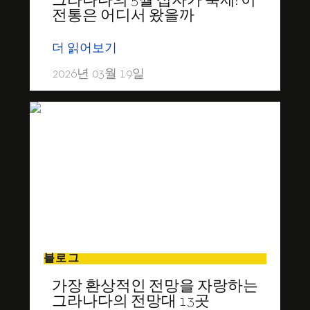
그라나다의 5월 십자가 축제: 이
전통은 어디서 왔을까
더 읽어보기
2026년 03월 19일
블로그
가장 환상적인 전망을 자랑하는
그라나다의 전망대 13곳