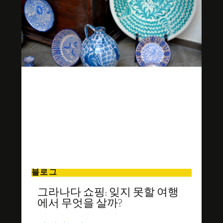
블로그
그라나다 쇼핑: 잊지 못할 여행
에서 무엇을 살까?