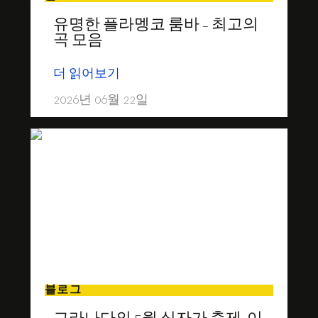
유명한 플라멩코 룸바 – 최고의
곡 모음
더 읽어보기
2026년 06월 22일
블로그