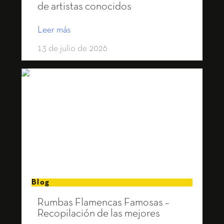
de artistas conocidos
Leer más
13 de julio de 2026
Blog
Rumbas Flamencas Famosas –
Recopilación de las mejores