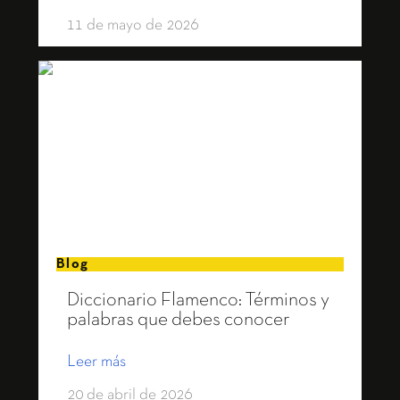
11 de mayo de 2026
Blog
Diccionario Flamenco: Términos y
palabras que debes conocer
Leer más
20 de abril de 2026