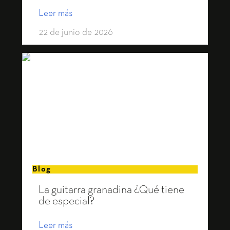
Leer más
22 de junio de 2026
Blog
La guitarra granadina ¿Qué tiene
de especial?
Leer más