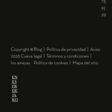
75
91
29
Copyright ©
Blog
|
Política de privacidad
|
Aviso
2026 Cueva
legal
|
Términos y condiciones
|
los amayas
Política de cookies
|
Mapa del sitio
EN
ES
FR
DE
JA
KO