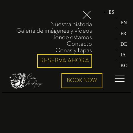
ES
EN
Nuestra historia
Galería de imágenes y vídeos
FR
Dónde estamos
Contacto
DE
Cenas y tapas
JA
RESERVA AHORA
KO