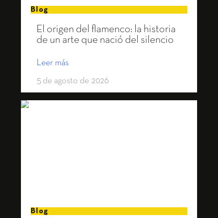
Blog
El origen del flamenco: la historia
de un arte que nació del silencio
Leer más
5 de agosto de 2026
Blog