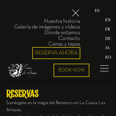
ES
EN
Nuestra historia
Galería de imágenes y vídeos
FR
Dónde estamos
Contacto
DE
Cenas y tapas
JA
RESERVA AHORA
KO
RESERVAS
Sumérgete en la magia del flamenco en La Cueva Los
Amayas,