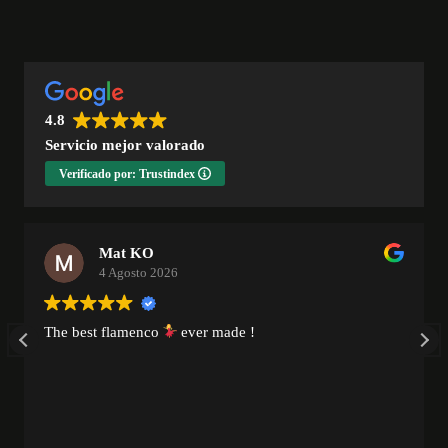
4.8
Servicio mejor valorado
Verificado por: Trustindex
Mat KO
4 Agosto 2026
The best flamenco
ever made !