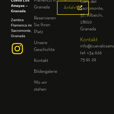
Cueva Los
Flamenco in
Cam. del
Amayas –
Granada
Anfahrt
Sacromonte,
Granada
57, Albaicín,
Reservieren
Zambra
18010
Sie Ihren
Flamenca im
Granada
Sacromonte,
Platz
Granada
Kontakt
Unsere
info@cuevalosam
Geschichte
tel: +34 626
75 91 29
Kontakt
Bildergalerie
Wo wir
stehen