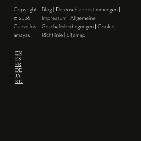
Copyright
Blog
|
Datenschutzbestimmungen
|
© 2026
Impressum
|
Allgemeine
Cueva los
Geschäftsbedingungen
|
Cookie-
amayas
Richtlinie
|
Sitemap
EN
ES
FR
DE
JA
KO