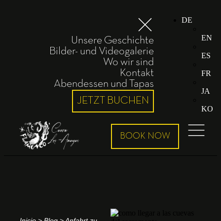
DE
EN
Unsere Geschichte
Bilder- und Videogalerie
ES
Wo wir sind
Kontakt
FR
Abendessen und Tapas
JA
JETZT BUCHEN
KO
Inicio
>
Blog
>
Anfahrt zu