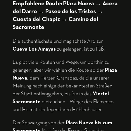
Empfohlene Route: Plaza Nueva → Acera
del Darro → Paseo de los Tristes →
Cuesta del Chapiz → Camino del
Sacromonte
Die authentischste und magischste Art, zur
Cueva Los Amayas
zu gelangen, ist zu Fuß.
Es gibt viele Routen und Wege, um dorthin zu
gelangen, aber wir wählen die Route ab der
Plaza
Nueva
, dem Herzen Granadas, da Sie unserer
Meinung nach einige der bekanntesten Straßen
der Stadt entlanggehen, bis Sie in das
Viertel
Sacromonte
eintauchen – Wiege des Flamenco
und Heimat der legendären Höhlenhäuser.
Der Spaziergang von der
Plaza Nueva bis zum
Sacromonte
lässt Sie die Essenz Granadas