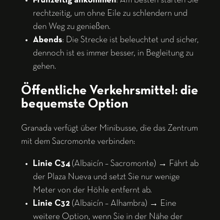
Frühzeitig ankommen
: Am besten starten Sie
rechtzeitig, um ohne Eile zu schlendern und
den Weg zu genießen.
Abends
: Die Strecke ist beleuchtet und sicher,
dennoch ist es immer besser, in Begleitung zu
gehen.
Öffentliche Verkehrsmittel: die
bequemste Option
Granada verfügt über Minibusse, die das Zentrum
mit dem Sacromonte verbinden:
Linie C34
(Albaicín – Sacromonte) → Fährt ab
der Plaza Nueva und setzt Sie nur wenige
Meter von der Höhle entfernt ab.
Linie C32
(Albaicín – Alhambra) → Eine
weitere Option, wenn Sie in der Nähe der