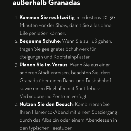
außerhalb Granadas
Kommen Sie rechtzeitig
: mindestens 20–30
Minuten vor der Show, damit Sie alles ohne
Eile genießen können.
Bequeme Schuhe
: Wenn Sie zu Fuß gehen,
tragen Sie geeignetes Schuhwerk für
Steigungen und Kopfsteinpflaster.
Planen Sie im Voraus
: Wenn Sie aus einer
anderen Stadt anreisen, beachten Sie, dass
Granada über einen Bahn- und Busbahnhof
sowie einen Flughafen mit Shuttlebus-
Verbindung ins Zentrum verfügt.
Nutzen Sie den Besuch
: Kombinieren Sie
Ihren Flamenco-Abend mit einem Spaziergang
durch das Albaicín oder einem Abendessen in
den typischen Teestuben.