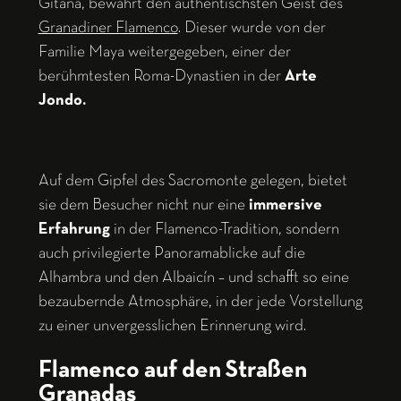
Gitana, bewahrt den authentischsten Geist des
Granadiner Flamenco
. Dieser wurde von der
Familie Maya weitergegeben, einer der
berühmtesten Roma-Dynastien in der
Arte
Jondo.
Auf dem Gipfel des Sacromonte gelegen, bietet
sie dem Besucher nicht nur eine
immersive
Erfahrung
in der Flamenco-Tradition, sondern
auch privilegierte Panoramablicke auf die
Alhambra und den Albaicín – und schafft so eine
bezaubernde Atmosphäre, in der jede Vorstellung
zu einer unvergesslichen Erinnerung wird.
Flamenco auf den Straßen
Granadas