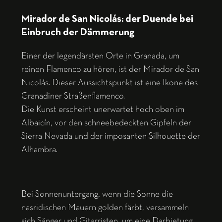
Mirador de San Nicolás: der Duende bei
Einbruch der Dämmerung
Einer der legendärsten Orte in Granada, um
reinen Flamenco zu hören, ist der Mirador de San
Nicolás. Dieser Aussichtspunkt ist eine Ikone des
Granadiner Straßenflamenco.
Die Kunst erscheint unerwartet hoch oben im
Albaicín, vor den schneebedeckten Gipfeln der
Sierra Nevada und der imposanten Silhouette der
Alhambra.
Bei Sonnenuntergang, wenn die Sonne die
nasridischen Mauern golden färbt, versammeln
sich Sänger und Gitarristen, um eine Darbietung