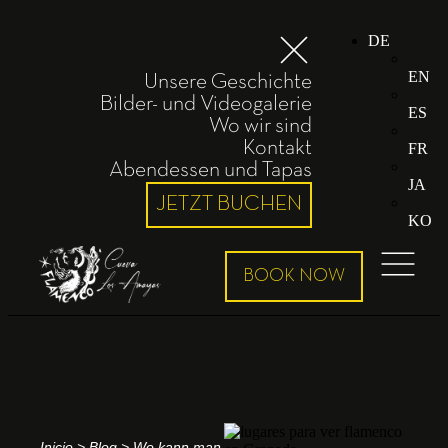
DE
EN
Unsere Geschichte
Bilder- und Videogalerie
ES
Wo wir sind
Kontakt
FR
Abendessen und Tapas
JA
JETZT BUCHEN
KO
Inicio
>
Blog
>
Wo kann man