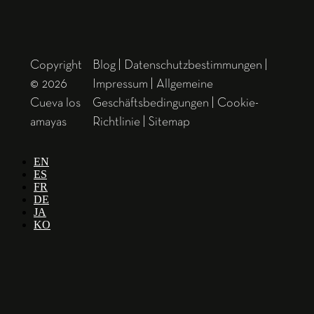
Copyright
Blog
|
Datenschutzbestimmungen
|
© 2026
Impressum
|
Allgemeine
Cueva los
Geschäftsbedingungen
|
Cookie-
amayas
Richtlinie
|
Sitemap
EN
ES
FR
DE
JA
KO