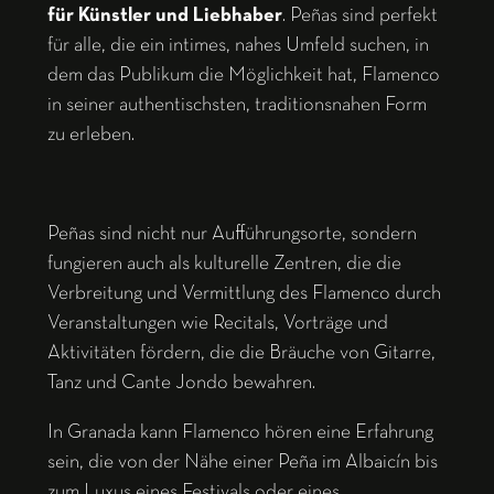
für Künstler und Liebhaber
. Peñas sind perfekt
für alle, die ein intimes, nahes Umfeld suchen, in
dem das Publikum die Möglichkeit hat, Flamenco
in seiner authentischsten, traditionsnahen Form
zu erleben.
Peñas sind nicht nur Aufführungsorte, sondern
fungieren auch als kulturelle Zentren, die die
Verbreitung und Vermittlung des Flamenco durch
Veranstaltungen wie Recitals, Vorträge und
Aktivitäten fördern, die die Bräuche von Gitarre,
Tanz und Cante Jondo bewahren.
In Granada kann Flamenco hören eine Erfahrung
sein, die von der Nähe einer Peña im Albaicín bis
zum Luxus eines Festivals oder eines