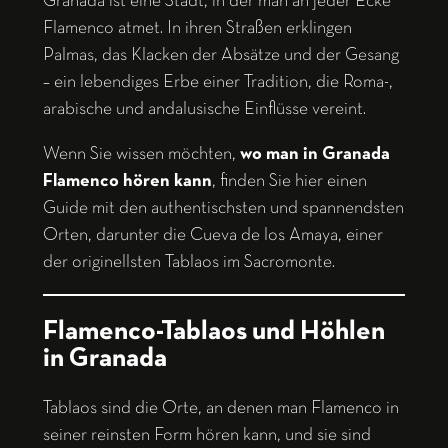
Granada ist eine Stadt, in der man an jeder Ecke
Flamenco atmet. In ihren Straßen erklingen
Palmas, das Klacken der Absätze und der Gesang
– ein lebendiges Erbe einer Tradition, die Roma-,
arabische und andalusische Einflüsse vereint.
Wenn Sie wissen möchten,
wo man in Granada
Flamenco hören kann
, finden Sie hier einen
Guide mit den authentischsten und spannendsten
Orten, darunter die Cueva de los Amaya, einer
der originellsten Tablaos im Sacromonte.
Flamenco-Tablaos und Höhlen
in Granada
Tablaos sind die Orte, an denen man Flamenco in
seiner reinsten Form hören kann, und sie sind