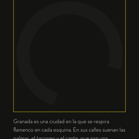
Granada es una ciudad en la que se respira
flamenco en cada esquina. En sus calles suenan las
palmas, el taconeo y el cante, que son una