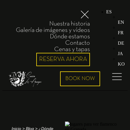
ES
EN
Nuestra historia
Galería de imágenes y vídeos
FR
Dónde estamos
Contacto
DE
Cenas y tapas
JA
RESERVA AHORA
KO
Inicio
>
Blog
>
¿Dónde