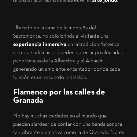
dinastías gitanas más célebres en el
arte jondo.
Ubicado en la cima de la montaña del
Sacromonte, no solo brinda al visitante una
experiencia inmersiva
en la tradición flamenca,
sino que además se pueden apreciar privilegiadas
panorámicas de la Alhambra y el Albaicín,
generando un ambiente encantador donde cada
función es un recuerdo indeleble.
Flamenco por las calles de
Granada
No hay muchas ciudades en el mundo que
puedan alardear de contar con una banda sonora
tan vibrante y emotiva como la de Granada. No es