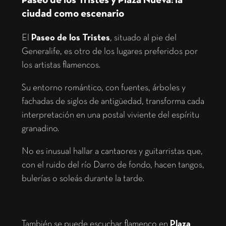
Paseo de los Tristes y Plaza Nueva: la
ciudad como escenario
El
Paseo de los Tristes
, situado al pie del
Generalife, es otro de los lugares preferidos por
los artistas flamencos.
Su entorno romántico, con fuentes, árboles y
fachadas de siglos de antigüedad, transforma cada
interpretación en una postal viviente del espíritu
granadino.
No es inusual hallar a cantaores y guitarristas que,
con el ruido del río Darro de fondo, hacen tangos,
bulerías o soleás durante la tarde.
También se puede escuchar flamenco en
Plaza