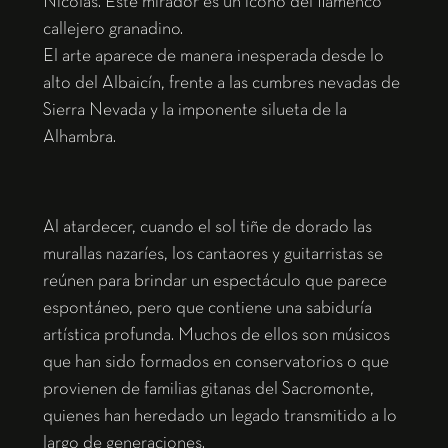
Nicolás. Este mirador es un icono del flamenco
callejero granadino.
El arte aparece de manera inesperada desde lo
alto del Albaicín, frente a las cumbres nevadas de
Sierra Nevada y la imponente silueta de la
Alhambra.
Al atardecer, cuando el sol tiñe de dorado las
murallas nazaríes, los cantaores y guitarristas se
reúnen para brindar un espectáculo que parece
espontáneo, pero que contiene una sabiduría
artística profunda. Muchos de ellos son músicos
que han sido formados en conservatorios o que
provienen de familias gitanas del Sacromonte,
quienes han heredado un legado transmitido a lo
largo de generaciones.