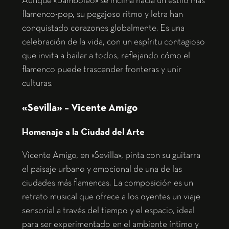
Aunque «Bamboleo» se inclina hacia un estilo más
flamenco-pop, su pegajoso ritmo y letra han
conquistado corazones globalmente. Es una
celebración de la vida, con un espíritu contagioso
que invita a bailar a todos, reflejando cómo el
flamenco puede trascender fronteras y unir
culturas.
«Sevilla» – Vicente Amigo
Homenaje a la Ciudad del Arte
Vicente Amigo, en «Sevilla», pinta con su guitarra
el paisaje urbano y emocional de una de las
ciudades más flamencas. La composición es un
retrato musical que ofrece a los oyentes un viaje
sensorial a través del tiempo y el espacio, ideal
para ser experimentado en el ambiente íntimo y