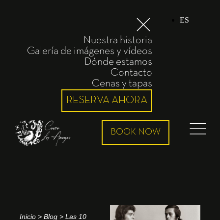
ES
Nuestra historia
Galería de imágenes y vídeos
Dónde estamos
Contacto
Cenas y tapas
RESERVA AHORA
Inicio
>
Blog
>
Las 10