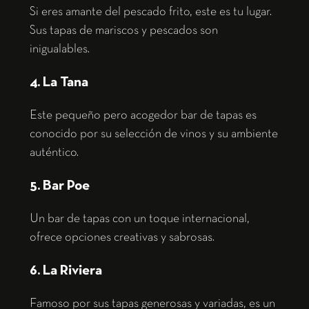
Si eres amante del pescado frito, este es tu lugar.
Sus tapas de mariscos y pescados son
inigualables.
4. La Tana
Este pequeño pero acogedor bar de tapas es
conocido por su selección de vinos y su ambiente
auténtico.
5. Bar Poe
Un bar de tapas con un toque internacional,
ofrece opciones creativas y sabrosas.
6. La Riviera
Famoso por sus tapas generosas y variadas, es un