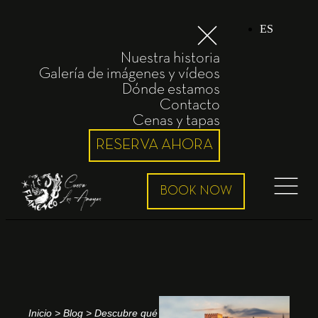
ES
Nuestra historia
Galería de imágenes y vídeos
Dónde estamos
Contacto
Cenas y tapas
RESERVA AHORA
Inicio
>
Blog
>
Descubre qué