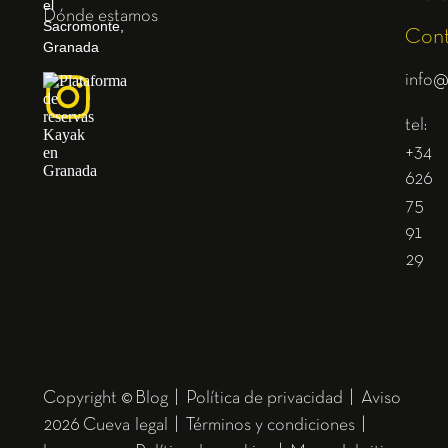
el
Dónde estamos
Sacromonte,
Cont
Granada
info@
tel:
+34
626
75
91
29
Copyright ©
Blog
|
Política de privacidad
|
Aviso
2026 Cueva
legal
|
Términos y condiciones
|