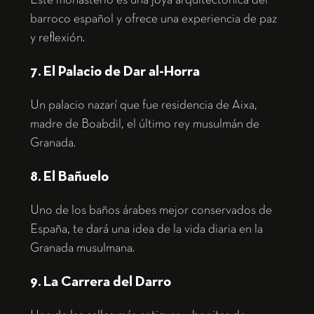
Este monasterio es una joya arquitectónica del
barroco español y ofrece una experiencia de paz
y reflexión.
7. El Palacio de Dar al-Horra
Un palacio nazarí que fue residencia de Aixa,
madre de Boabdil, el último rey musulmán de
Granada.
8. El Bañuelo
Uno de los baños árabes mejor conservados de
España, te dará una idea de la vida diaria en la
Granada musulmana.
9. La Carrera del Darro