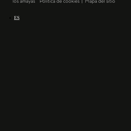
los amayas
Política de cookies
|
Mapa del sitio
ES