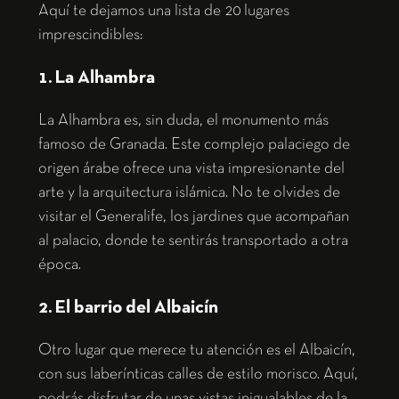
Aquí te dejamos una lista de 20 lugares
imprescindibles:
1. La Alhambra
La Alhambra es, sin duda, el monumento más
famoso de Granada. Este complejo palaciego de
origen árabe ofrece una vista impresionante del
arte y la arquitectura islámica. No te olvides de
visitar el Generalife, los jardines que acompañan
al palacio, donde te sentirás transportado a otra
época.
2. El barrio del Albaicín
Otro lugar que merece tu atención es el Albaicín,
con sus laberínticas calles de estilo morisco. Aquí,
podrás disfrutar de unas vistas inigualables de la