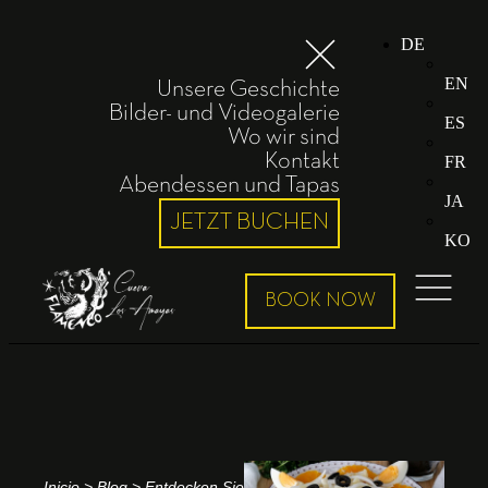
DE
EN
Unsere Geschichte
Bilder- und Videogalerie
ES
Wo wir sind
Kontakt
FR
Abendessen und Tapas
JA
JETZT BUCHEN
KO
Inicio
>
Blog
>
Entdecken Sie