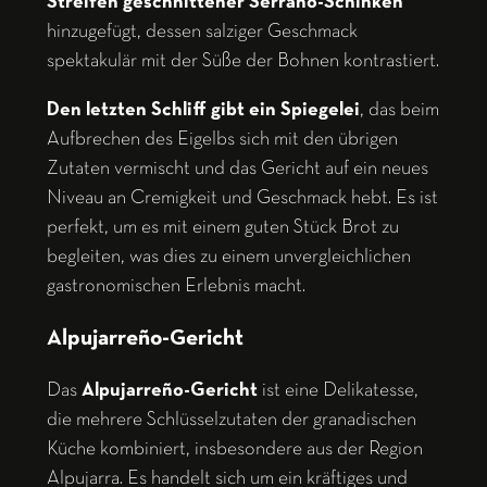
Streifen geschnittener Serrano-Schinken
hinzugefügt, dessen salziger Geschmack
spektakulär mit der Süße der Bohnen kontrastiert.
Den letzten Schliff gibt ein Spiegelei
, das beim
Aufbrechen des Eigelbs sich mit den übrigen
Zutaten vermischt und das Gericht auf ein neues
Niveau an Cremigkeit und Geschmack hebt. Es ist
perfekt, um es mit einem guten Stück Brot zu
begleiten, was dies zu einem unvergleichlichen
gastronomischen Erlebnis macht.
Alpujarreño-Gericht
Das
Alpujarreño-Gericht
ist eine Delikatesse,
die mehrere Schlüsselzutaten der granadischen
Küche kombiniert, insbesondere aus der Region
Alpujarra. Es handelt sich um ein kräftiges und