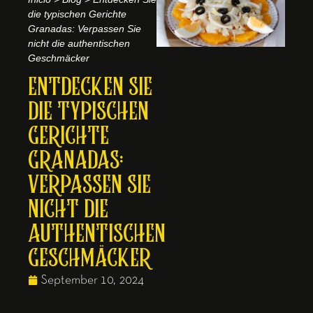
die typischen Gerichte
Granadas: Verpassen Sie
nicht die authentischen
Geschmäcker
ENTDECKEN SIE
DIE TYPISCHEN
GERICHTE
GRANADAS:
VERPASSEN SIE
NICHT DIE
AUTHENTISCHEN
GESCHMÄCKER
September 10, 2024