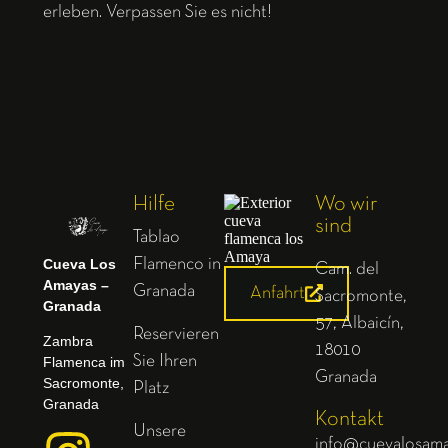
erleben. Verpassen Sie es nicht!
Hilfe
Wo wir
sind
Tablao
Cueva Los
Flamenco in
Cam. del
Amayas –
Granada
Anfahrt
Sacromonte,
Granada
57, Albaicín,
Reservieren
Zambra
18010
Sie Ihren
Flamenca im
Granada
Sacromonte,
Platz
Granada
Kontakt
Unsere
info@cuevalosam