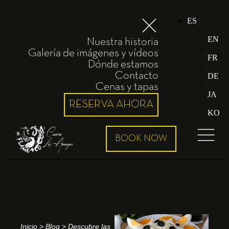
ES
EN
Nuestra historia
Galería de imágenes y vídeos
FR
Dónde estamos
Contacto
DE
Cenas y tapas
JA
RESERVA AHORA
KO
Inicio
>
Blog
>
Descubre las