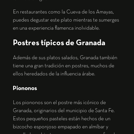
En restaurantes como la Cueva de los Amayas,
puedes degustar este plato mientras te sumerges
en una experiencia flamenca inolvidable.
Postres típicos de Granada
Además de sus platos salados, Granada también
tiene una gran tradición en postres, muchos de
ellos heredados de la influencia árabe.
Piononos
Los piononos son el postre más icónico de
Granada, originarios del municipio de Santa Fe.
Estos pequeños pasteles están hechos de un
bizcocho esponjoso empapado en almíbar y