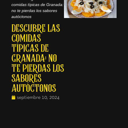
comidas típicas de Granada:
no te pierdas los sabores
autóctonos
DESCUBRE LAS
COMIDAS
TÍPICAS DE
GRANADA: NO
TE PIERDAS LOS
SABORES
AUTÓCTONOS
septiembre 10, 2024