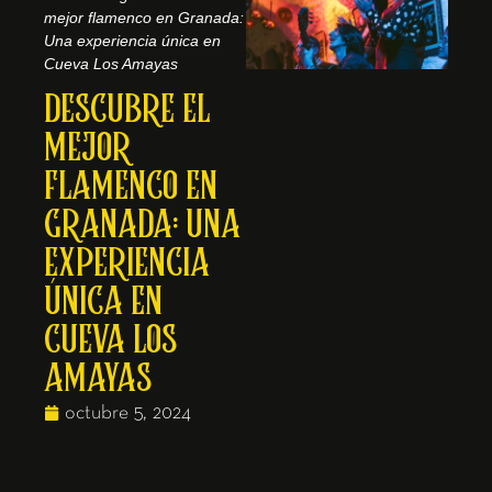
mejor flamenco en Granada:
Una experiencia única en
Cueva Los Amayas
DESCUBRE EL
MEJOR
FLAMENCO EN
GRANADA: UNA
EXPERIENCIA
ÚNICA EN
CUEVA LOS
AMAYAS
octubre 5, 2024