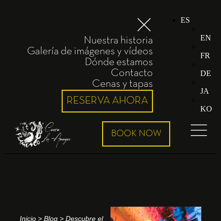
ES
EN
Nuestra historia
Galería de imágenes y vídeos
FR
Dónde estamos
Contacto
DE
Cenas y tapas
JA
RESERVA AHORA
KO
Inicio
>
Blog
>
Descubre el