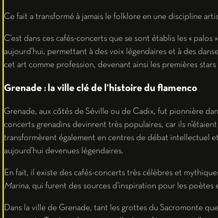
Ce fait a transformé à jamais le folklore en une discipline ar
C’est dans ces cafés-concerts que se sont établis les « palos 
aujourd’hui, permettant à des voix légendaires et à des dans
cet art comme profession, devenant ainsi les premières stars
Grenade : la ville clé de l’histoire du flamenco
Grenade, aux côtés de Séville ou de Cadix, fut pionnière dan
concerts grenadins devinrent très populaires, car ils n’étaient 
transformèrent également en centres de débat intellectuel et 
aujourd’hui devenues légendaires.
En fait, il existe des cafés-concerts très célèbres et mythiq
Marina
, qui furent des sources d’inspiration pour les poètes e
Dans la ville de Grenade, tant les grottes du Sacromonte que 