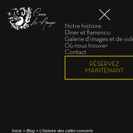
Notre histoire
Dîner et flamenco
Galerie d’images et de vi
Où nous trouver
Contact
RÉSERVEZ
MAINTENANT
Inicio
>
Blog
>
L’histoire des cafés-concerts