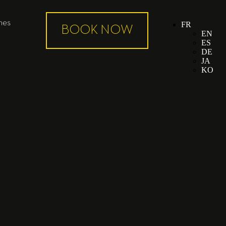
mes
FR
EN
ES
DE
JA
KO