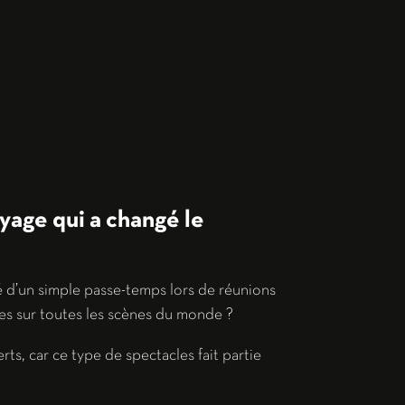
yage qui a changé le
é d’un simple passe-temps lors de réunions
nes sur toutes les scènes du monde ?
ts, car ce type de spectacles fait partie