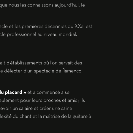
 que nous les connaissons aujourd’hui, le
iècle et les premières décennies du XXe, est
cle professionnel au niveau mondial.
ait d’établissements où l’on servait des
 se délecter d’un spectacle de flamenco
du placard »
et a commencé à se
eulement pour leurs proches et amis ; ils
voir un salaire et créer une saine
xité du chant et la maîtrise de la guitare à