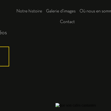
Notre histoire
Galerie d’images
Où nous en som
Contact
déos