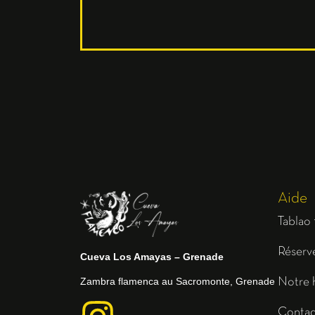
Aide
Tablao
Réserve
Cueva Los Amayas – Grenade
Zambra flamenca au Sacromonte, Grenade
Notre h
Contac