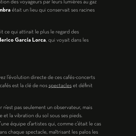
ention des voyageurs par leurs lumières au gaz
mbra
était un lieu qui conservait ses racines
t ce qui attirait le plus le regard des
erico García Lorca
, qui voyait dans les
ez l’évolution directe de ces cafés-concerts
afés est la clé de nos
spectacles
et définit
 n’est pas seulement un observateur, mais
e et la vibration du sol sous ses pieds.
ne équipe d’artistes qui, comme c’était le cas
ns chaque spectacle, maîtrisant les palos les