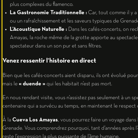
plus complexes du flamenco.
La Gastronomie Traditionnelle :
Car, tout comme il y a 
ou un rafraîchissement et les saveurs typiques de Grenad
L’Acoustique Naturelle :
Dans les cafés-concerts, on rech
Amayas, la roche même de la grotte apporte au spectacle
spectateur dans un son pur et sans filtres.
Venez ressentir l’histoire en direct
Bien que les cafés-concerts aient disparu, ils ont évolué pou
mais le
« duende »
qui les habitait n’est pas mort.
En nous rendant visite, vous n’assistez pas seulement à un spe
centenaire qui a survécu au temps, en maintenant le respect de
À la
Cueva Los Amayas
, vous pourrez faire un voyage dans 
Grenade. Vous comprendrez pourquoi, tant d’années après l’
reste l’expression la plus puissante de l’âme humaine.