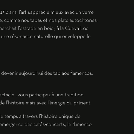
150 ans, l’art s’apprécie mieux avec un verre
e, comme nos tapas et nos plats autochtones.
erchait l’estrade en bois ; à la Cueva Los
 une résonance naturelle qui enveloppe le
r devenir aujourd’hui des tablaos flamencos,
ctacle ; vous participez à une tradition
 l’histoire mais avec l’énergie du présent.
le temps à travers l’histoire unique de
émergence des cafés-concerts, le flamenco