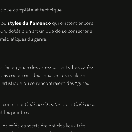
tistique complète et technique.
» ou
styles du flamenco
qui existent encore
eurs dotés d’un art unique de se consacrer à
 médiatiques du genre.
s l’émergence des cafés-concerts. Les cafés-
pas seulement des lieux de loisirs ; ils se
artistique où se rencontraient des figures
ues comme le
Café de Chinitas
ou le
Café de la
t les peintres.
les cafés-concerts étaient des lieux très